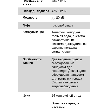
Площадь 1-го
483.3 кв.м.
этажа
425.5 кв.м.
Площадь подвала
Мощность
до 80 кВт
грузовой лифт
Лифт
Коммуникации
Телефон, холодная,
горячая вода, система
пожаротушения,
система дымоудаления,
охранно-пожарная
сигнализация
Две входные группы
Особенности
здания
оборудованные
пандусом для
инвалидов Дебаркадер
оборудован пандусом
для выгрузки товара
Система охраны и
видеонаблюдения
Цена
24 млн.рублей в год
Возможна аренда
частями