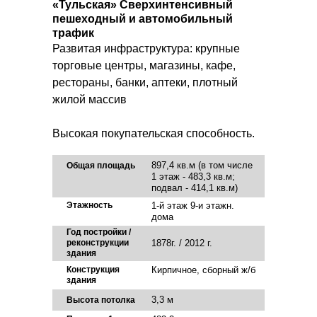
«Тульская» Сверхинтенсивный
пешеходный и автомобильный
трафик
Развитая инфраструктура: крупные
торговые центры, магазины, кафе,
рестораны, банки, аптеки, плотный
жилой массив
Высокая покупательская способность.
897,4 кв.м (в том числе
Общая площадь
1 этаж - 483,3 кв.м;
подвал - 414,1 кв.м)
Этажность
1-й этаж 9-и этажн.
дома
Год постройки /
реконструкции
1878г. / 2012 г.
здания
Конструкция
Кирпичное, сборный ж/б
здания
3,3 м
Высота потолка