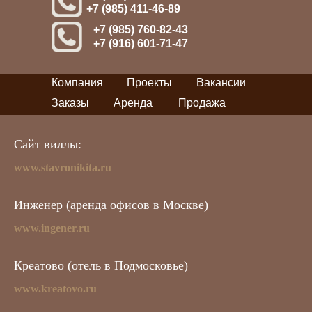
+7 (985) 411-46-89
+7 (985) 760-82-43
+7 (916) 601-71-47
Компания
Проекты
Вакансии
Заказы
Аренда
Продажа
Сайт виллы:
www.stavronikita.ru
Инженер (аренда офисов в Москве)
www.ingener.ru
Креатово (отель в Подмосковье)
www.kreatovo.ru