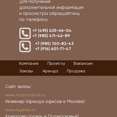
Для получения
дополнительной информации
и просмотра обращайтесь
по телефону
+7 (495) 625-66-04
+7 (985) 411-46-89
+7 (985) 760-82-43
+7 (916) 601-71-47
Компания
Проекты
Вакансии
Заказы
Аренда
Продажа
Сайт виллы:
www.stavronikita.ru
Инженер (аренда офисов в Москве)
www.ingener.ru
Креатово (отель в Подмосковье)